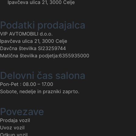
Ipavčeva ulica 21, 3000 Celje
Podatki prodajalca
VIP AVTOMOBILI d.o.o.
Ipavčeva ulica 21, 3000 Celje
Davčna številka SI23259744
Matična številka podjetja:6355935000
Delovni čas salona
Pon-Pet : 08.00 – 17.00
Sobote, nedelje in prazniki zaprto.
Povezave
Prodaja vozil
Uvoz vozil
Odkup vozil