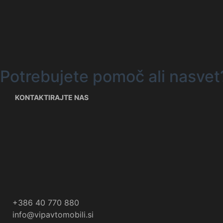
Potrebujete pomoč ali nasvet
KONTAKTIRAJTE NAS
+386 40 770 880
info@vipavtomobili.si